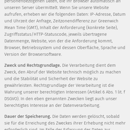
personenbezogenen Daten, die Ihr Browser automatisch an
unseren Server übermittelt. Wenn Sie unsere Website
aufrufen, erheben wir die folgenden Daten: IP-Adresse, Datum
und Uhrzeit der Anfrage, Zeitzonendifferenz zur Greenwich
Mean Time (GMT), Inhalt der Anforderung (konkrete Seite),
Zugriffsstatus/HTTP-Statuscode, jeweils übertragene
Datenmenge, Website, von der die Anforderung kommt,
Browser, Betriebssystem und dessen Oberfläche, Sprache und
Version der Browsersoftware.
Zweck und Rechtsgrundlage.
Die Verarbeitung dient dem
Zweck, den Abruf der Website technisch möglich zu machen
und die Stabilität und Sicherheit der Website zu
gewährleisten. Rechtsgrundlage der Verarbeitung ist die
Wahrung unserer berechtigten Interessen (Artikel 6 Abs. 1 lit. f
DSGVO). In den eben genannten Zwecken liegt auch unser
berechtigtes Interesse an der Datenverarbeitung.
Dauer der Speicherung.
Die Daten werden gelöscht, sobald
sie für die Erreichung des Zweckes ihrer Erhebung nicht mehr
erforderlich sind. Im Falle der Erfassung der Daten zur