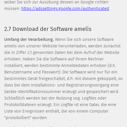
wobei Sie sich zur Ausübung dessen an Google richten
müssen:
https://adssettings.google.com/authenticated
2.7 Download der Software amelis
Umfang der Verarbeitung.
Wenn Sie sich unsere Software
amelis von unserer Website herunterladen, werden zunächst
die in Ziffer 2.1 genannten Daten bei dem Aufruf der Website
erhoben. Haben Sie die Software auf Ihrem Rechner
installiert, werden bestimmte Anmeldedaten erhoben (d.h.
Benutzername und Passwort). Die Software wird nur für ein
bestimmtes Gerät freigeschaltet, d.h. mit diesem gekoppelt, so
dass bei dem Installations- und Registrierungsvorgang eine
Geräte-Identifikationssummer erzeugt und gespeichert wird.
Schließlich werden bei der Nutzung sog. Logfiles oder
Protokolldateien erzeugt. Ein Logfile ist eine Datei, die eine
Liste von Ereignissen enthält, die von einem Computer
"protokolliert" wurden.