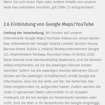
Wenn Sie sich einen Flyer oder andere Inhalte von unserer
Seite herunterladen möchten, gilt Ziffer 2.1 entsprechend.
2.6 Einbindung von Google Maps/YouTube
Umfang der Verarbeitung.
Wir binden auf unserer
Internetseite Google Maps/YouTube Videos ein, einen Karten-
bzw. Videodienst der Google Ireland Limited, Gordon House,
Barrow Street, Dublin 4, Ireland (Mutterunternehmen Google
LLC, Amphitheatre Parkway, Mountain View, CA 94043, USA).
Diese Dienste sind standardmäßig deaktiviert, und Sie können
selbst entscheiden, ob Sie die jeweiligen Dienste nutzen
möchten. Sofern Sie die jeweiligen Dienste aktivieren (durch
Klicken auf die jeweiligen Schaltflächen), erhält Google die
Information, dass Sie die Seite, auf der die Karte bzw. das
Video eingebunden ist, aufgerufen haben. Zudem werden die
unter 2.1 genannten Daten übermittelt. Es ist insoweit
irrelevant, ob Sie bei Google ein Nutzerkonto besitzen oder
nicht. Sind Sie aber in Ihr Nutzerkonto bei Google eingeloggt,