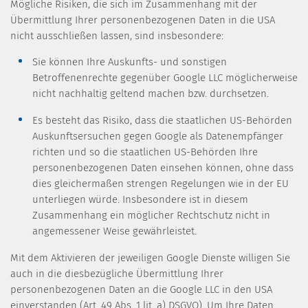
Mögliche Risiken, die sich im Zusammenhang mit der
Übermittlung Ihrer personenbezogenen Daten in die USA
nicht ausschließen lassen, sind insbesondere:
Sie können Ihre Auskunfts- und sonstigen
Betroffenenrechte gegenüber Google LLC möglicherweise
nicht nachhaltig geltend machen bzw. durchsetzen.
Es besteht das Risiko, dass die staatlichen US-Behörden
Auskunftsersuchen gegen Google als Datenempfänger
richten und so die staatlichen US-Behörden Ihre
personenbezogenen Daten einsehen können, ohne dass
dies gleichermaßen strengen Regelungen wie in der EU
unterliegen würde. Insbesondere ist in diesem
Zusammenhang ein möglicher Rechtschutz nicht in
angemessener Weise gewährleistet.
Mit dem Aktivieren der jeweiligen Google Dienste willigen Sie
auch in die diesbezügliche Übermittlung Ihrer
personenbezogenen Daten an die Google LLC in den USA
einverstanden (Art. 49 Abs. 1 lit. a) DSGVO). Um Ihre Daten